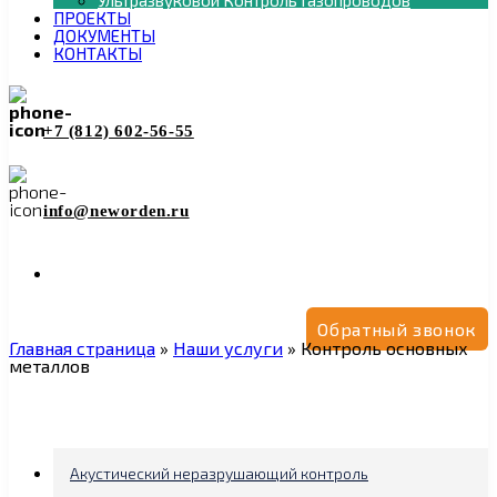
Ультразвуковой Контроль Газопроводов
ПРОЕКТЫ
ДОКУМЕНТЫ
КОНТАКТЫ
+7 (812) 602-56-55
info@neworden.ru
Обратный звонок
Главная страница
»
Наши услуги
»
Контроль основных
металлов
Акустический неразрушающий контроль