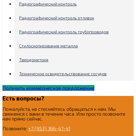
Радиографический контроль
Радиографический контроль отливок
Радиографический контроль трубопроводов
Стилоскопирование металла
Твердометрия
Техническое освидетельствование сосудов
Получить коммерческое предложение
Есть вопросы?
Пожалуйста, не стесняйтесь обращаться к нам. Мы
свяжемся с вами в течение часа. Или просто позвоните
нам прямо сейчас.
Позвоните:
+7 (953) 366-47-41