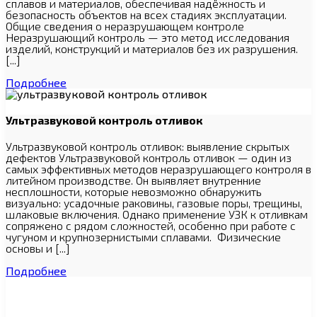
сплавов и материалов, обеспечивая надёжность и
безопасность объектов на всех стадиях эксплуатации.
Общие сведения о неразрушающем контроле
Неразрушающий контроль — это метод исследования
изделий, конструкций и материалов без их разрушения.
[...]
Подробнее
Ультразвуковой контроль отливок
Ультразвуковой контроль отливок: выявление скрытых
дефектов Ультразвуковой контроль отливок — один из
самых эффективных методов неразрушающего контроля в
литейном производстве. Он выявляет внутренние
несплошности, которые невозможно обнаружить
визуально: усадочные раковины, газовые поры, трещины,
шлаковые включения. Однако применение УЗК к отливкам
сопряжено с рядом сложностей, особенно при работе с
чугуном и крупнозернистыми сплавами. Физические
основы и [...]
Подробнее