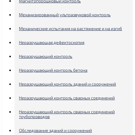
Магнитопорошковый контроль
Механизированный ультразвуковой контроль
Механические испытания на растяжение и на изгиб
Неразрушающая дефектоскопия
Неразрушающий контроль
Неразрушающий контроль бетона
Неразрушающий контроль зданий и сооружений
Неразрушающий контроль сварных соединений
Неразрушающий контроль сварных соединений
трубопроводов
Обследование зданий и сооружений