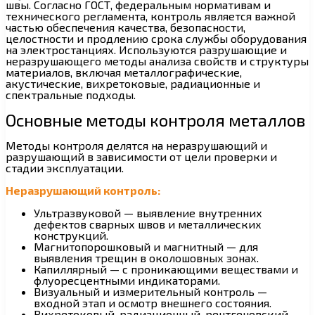
швы. Согласно ГОСТ, федеральным нормативам и
технического регламента, контроль является важной
частью обеспечения качества, безопасности,
целостности и продлению срока службы оборудования
на электростанциях. Используются разрушающие и
неразрушающего методы анализа свойств и структуры
материалов, включая металлографические,
акустические, вихретоковые, радиационные и
спектральные подходы.
Основные методы контроля металлов
Методы контроля делятся на неразрушающий и
разрушающий в зависимости от цели проверки и
стадии эксплуатации.
Неразрушающий контроль:
Ультразвуковой — выявление внутренних
дефектов сварных швов и металлических
конструкций.
Магнитопорошковый и магнитный — для
выявления трещин в околошовных зонах.
Капиллярный — с проникающими веществами и
флуоресцентными индикаторами.
Визуальный и измерительный контроль —
входной этап и осмотр внешнего состояния.
Вихретоковый, радиационный, рентгеновский,