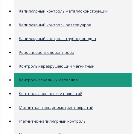
Капиллярный контроль металлоконструкций
Капиллярный контроль резервуаров
Капиллярный контроль трубопроводов
Керосиново-меловая проба
Контроль неразрушающий магнитный
Контроль основных металлов
Контроль сплошности покрытий
Магнитная толщинометрия покрытий
Магнитно-капиллярный контроль