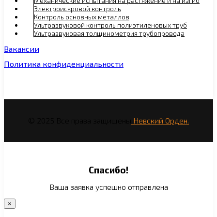
Механические испытания на растяжение и на изгиб
Электроискровой контроль
Контроль основных металлов
Ультразвуковой контроль полиэтиленовых труб
Ультразвуковая толщинометрия трубопровода
Вакансии
Политика конфиденциальности
© 2025 Все права защищены
Невский Орден.
Спасибо!
Ваша заявка успешно отправлена
×