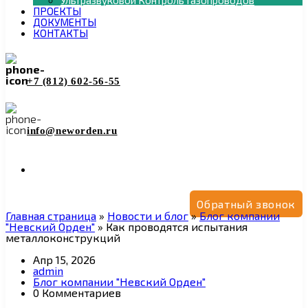
Ультразвуковой Контроль Газопроводов
ПРОЕКТЫ
ДОКУМЕНТЫ
КОНТАКТЫ
+7 (812) 602-56-55
info@neworden.ru
Обратный звонок
Главная страница
»
Новости и блог
»
Блог компании
"Невский Орден"
»
Как проводятся испытания
металлоконструкций
Апр 15, 2026
admin
Блог компании "Невский Орден"
0 Комментариев