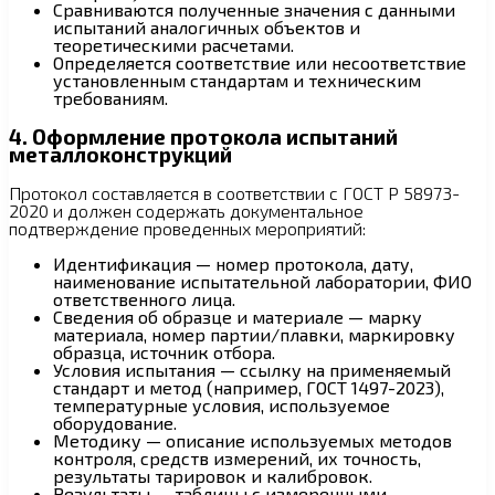
Сравниваются полученные значения с данными
испытаний аналогичных объектов и
теоретическими расчетами.
Определяется соответствие или несоответствие
установленным стандартам и техническим
требованиям.
4. Оформление протокола испытаний
металлоконструкций
Протокол составляется в соответствии с ГОСТ Р 58973-
2020 и должен содержать документальное
подтверждение проведенных мероприятий:
Идентификация — номер протокола, дату,
наименование испытательной лаборатории, ФИО
ответственного лица.
Сведения об образце и материале — марку
материала, номер партии/плавки, маркировку
образца, источник отбора.
Условия испытания — ссылку на применяемый
стандарт и метод (например, ГОСТ 1497-2023),
температурные условия, используемое
оборудование.
Методику — описание используемых методов
контроля, средств измерений, их точность,
результаты тарировок и калибровок.
Результаты — таблицы с измеренными