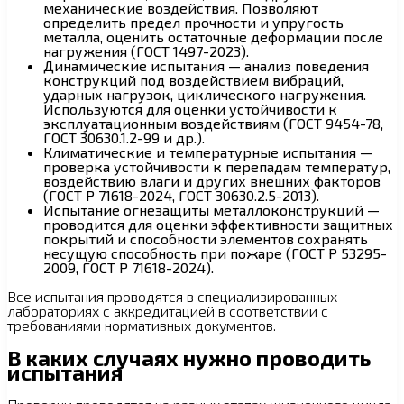
механические воздействия. Позволяют
определить предел прочности и упругость
металла, оценить остаточные деформации после
нагружения (ГОСТ 1497-2023).
Динамические испытания — анализ поведения
конструкций под воздействием вибраций,
ударных нагрузок, циклического нагружения.
Используются для оценки устойчивости к
эксплуатационным воздействиям (ГОСТ 9454-78,
ГОСТ 30630.1.2-99 и др.).
Климатические и температурные испытания —
проверка устойчивости к перепадам температур,
воздействию влаги и других внешних факторов
(ГОСТ Р 71618-2024, ГОСТ 30630.2.5-2013).
Испытание огнезащиты металлоконструкций —
проводится для оценки эффективности защитных
покрытий и способности элементов сохранять
несущую способность при пожаре (ГОСТ Р 53295-
2009, ГОСТ Р 71618-2024).
Все испытания проводятся в специализированных
лабораториях с аккредитацией в соответствии с
требованиями нормативных документов.
В каких случаях нужно проводить
испытания