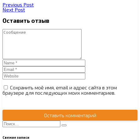
Навигация
Previous
Previous Post
по
Post
Next
Next Post
записям
Post
Оставить отзыв
Сохранить моё имя, email и адрес сайта в этом
браузере для последующих моих комментариев.
Оставить комментарий
Свежие записи