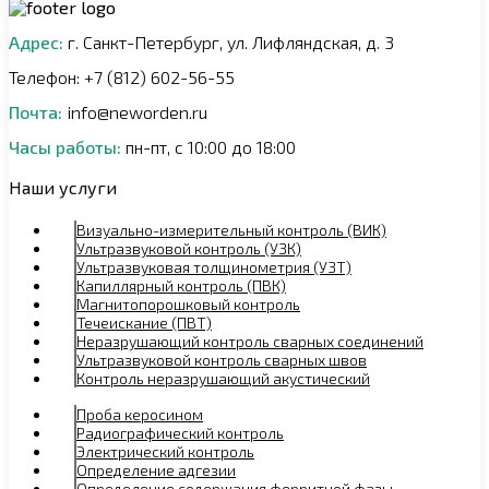
Адрес:
г. Санкт-Петербург, ул. Лифляндская, д. 3
Телефон: +7 (812) 602-56-55
Почта:
info@neworden.ru
Часы работы:
пн-пт, с 10:00 до 18:00
Наши услуги
Визуально-измерительный контроль (ВИК)
Ультразвуковой контроль (УЗК)
Ультразвуковая толщинометрия (УЗТ)
Капиллярный контроль (ПВК)
Магнитопорошковый контроль
Течеискание (ПВТ)
Неразрушающий контроль сварных соединений
Ультразвуковой контроль сварных швов
Контроль неразрушающий акустический
Проба керосином
Радиографический контроль
Электрический контроль
Определение адгезии
Определение содержания ферритной фазы